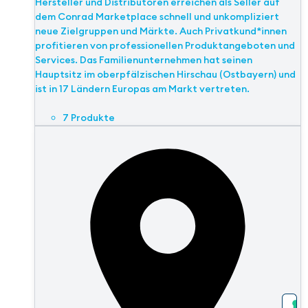
Hersteller und Distributoren erreichen als Seller auf
dem Conrad Marketplace schnell und unkompliziert
neue Zielgruppen und Märkte. Auch Privatkund*innen
profitieren von professionellen Produktangeboten und
Services. Das Familienunternehmen hat seinen
Hauptsitz im oberpfälzischen Hirschau (Ostbayern) und
ist in 17 Ländern Europas am Markt vertreten.
7 Produkte