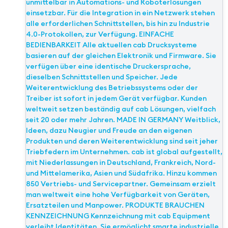
unmittelbar in Automations- und Roboterlösungen
einsetzbar. Für die Integration in ein Netzwerk stehen
alle erforderlichen Schnittstellen, bis hin zu Industrie
4.0-Protokollen, zur Verfügung. EINFACHE
BEDIENBARKEIT Alle aktuellen cab Drucksysteme
basieren auf der gleichen Elektronik und Firmware. Sie
verfügen über eine identische Druckersprache,
dieselben Schnittstellen und Speicher. Jede
Weiterentwicklung des Betriebssystems oder der
Treiber ist sofort in jedem Gerät verfügbar. Kunden
weltweit setzen beständig auf cab Lösungen, vielfach
seit 20 oder mehr Jahren. MADE IN GERMANY Weitblick,
Ideen, dazu Neugier und Freude an den eigenen
Produkten und deren Weiterentwicklung sind seit jeher
Triebfedern im Unternehmen. cab ist global aufgestellt,
mit Niederlassungen in Deutschland, Frankreich, Nord-
und Mittelamerika, Asien und Südafrika. Hinzu kommen
850 Vertriebs- und Servicepartner. Gemeinsam erzielt
man weltweit eine hohe Verfügbarkeit von Geräten,
Ersatzteilen und Manpower. PRODUKTE BRAUCHEN
KENNZEICHNUNG Kennzeichnung mit cab Equipment
verleiht Identitäten. Sie ermöglicht smarte industrielle