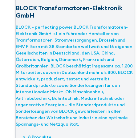
BLOCK Transformatoren-Elektronik
GmbH
BLOCK – perfecting power BLOCK Transformatoren-
Elektronik GmbH ist ein führender Hersteller von
Transformatoren, Stromversorgungen, Drosseln und
EMV Filtern mit 38 Standorten weltweit und 16 eigenen
Gesellschaften in Deutschland, den USA, China,
Österreich, Belgien, Dänemark, Frankreich und
Großbritannien. BLOCK beschäftigt insgesamt ca. 1.200
Mitarbeiter, davon in Deutschland mehr als 800. BLOCK
entwickelt, produziert, testet und vertreibt
Standardprodukte sowie Sonderlösungen für den
internationalen Markt. Ob Maschinenbau,
Antriebstechnik, Bahntechnik, Medizintechnik oder
regenerative Energien – die Standardprodukte und
Sonderlösungen von BLOCK gewährleisten in allen
Bereichen der Wirtschaft und Industrie eine optimale
Spannungs- und Netzqualität.
8 Produkte