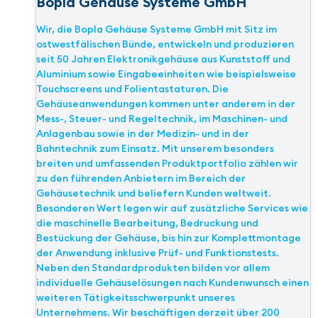
Bopla Gehäuse Systeme GmbH
Wir, die Bopla Gehäuse Systeme GmbH mit Sitz im
ostwestfälischen Bünde, entwickeln und produzieren
seit 50 Jahren Elektronikgehäuse aus Kunststoff und
Aluminium sowie Eingabeeinheiten wie beispielsweise
Touchscreens und Folientastaturen. Die
Gehäuseanwendungen kommen unter anderem in der
Mess-, Steuer- und Regeltechnik, im Maschinen- und
Anlagenbau sowie in der Medizin- und in der
Bahntechnik zum Einsatz. Mit unserem besonders
breiten und umfassenden Produktportfolio zählen wir
zu den führenden Anbietern im Bereich der
Gehäusetechnik und beliefern Kunden weltweit.
Besonderen Wert legen wir auf zusätzliche Services wie
die maschinelle Bearbeitung, Bedruckung und
Bestückung der Gehäuse, bis hin zur Komplettmontage
der Anwendung inklusive Prüf- und Funktionstests.
Neben den Standardprodukten bilden vor allem
individuelle Gehäuselösungen nach Kundenwunsch einen
weiteren Tätigkeitsschwerpunkt unseres
Unternehmens. Wir beschäftigen derzeit über 200