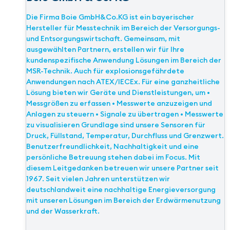
Die Firma Boie GmbH&Co.KG ist ein bayerischer
Hersteller für Messtechnik im Bereich der Versorgungs-
und Entsorgungswirtschaft. Gemeinsam, mit
ausgewählten Partnern, erstellen wir für Ihre
kundenspezifische Anwendung Lösungen im Bereich der
MSR-Technik. Auch für explosionsgefährdete
Anwendungen nach ATEX/IECEx. Für eine ganzheitliche
Lösung bieten wir Geräte und Dienstleistungen, um •
Messgrößen zu erfassen • Messwerte anzuzeigen und
Anlagen zu steuern • Signale zu übertragen • Messwerte
zu visualisieren Grundlage sind unsere Sensoren für
Druck, Füllstand, Temperatur, Durchfluss und Grenzwert.
Benutzerfreundlichkeit, Nachhaltigkeit und eine
persönliche Betreuung stehen dabei im Focus. Mit
diesem Leitgedanken betreuen wir unsere Partner seit
1967. Seit vielen Jahren unterstützen wir
deutschlandweit eine nachhaltige Energieversorgung
mit unseren Lösungen im Bereich der Erdwärmenutzung
und der Wasserkraft.