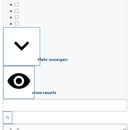
Netherlands
(2)
Switzerland
(1)
United Kingdom
(1)
United States
(1)
Mehr anzeigen
show results