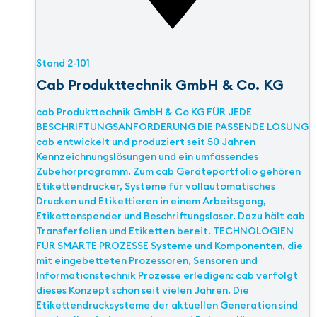
Stand
2-101
Cab Produkttechnik GmbH & Co. KG
cab Produkttechnik GmbH & Co KG FÜR JEDE
BESCHRIFTUNGSANFORDERUNG DIE PASSENDE LÖSUNG
cab entwickelt und produziert seit 50 Jahren
Kennzeichnungslösungen und ein umfassendes
Zubehörprogramm. Zum cab Geräteportfolio gehören
Etikettendrucker, Systeme für vollautomatisches
Drucken und Etikettieren in einem Arbeitsgang,
Etikettenspender und Beschriftungslaser. Dazu hält cab
Transferfolien und Etiketten bereit. TECHNOLOGIEN
FÜR SMARTE PROZESSE Systeme und Komponenten, die
mit eingebetteten Prozessoren, Sensoren und
Informationstechnik Prozesse erledigen: cab verfolgt
dieses Konzept schon seit vielen Jahren. Die
Etikettendrucksysteme der aktuellen Generation sind