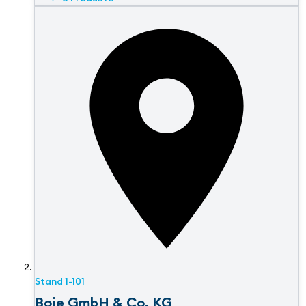
Stand
1-101
Boie GmbH & Co. KG