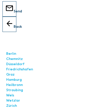
Send
Back
Locations
Berlin
Chemnitz
Düsseldorf
Friedrichshafen
Graz
Hamburg
Heilbronn
Straubing
Wels
Wetzlar
Zürich