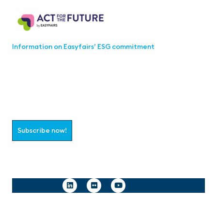
Information on Easyfairs’ ESG commitment
Join the aaa-Community!
Select which information you would like to receive
Subscribe now!
Follow us