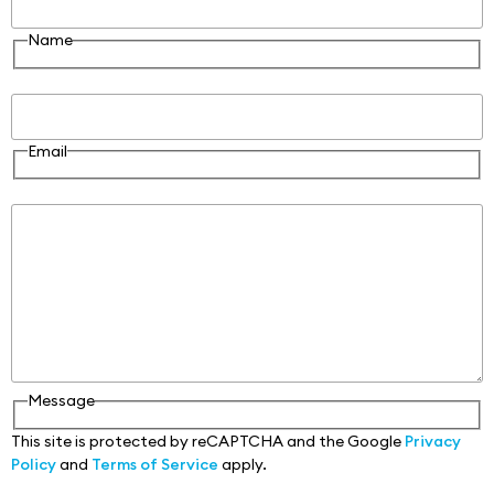
Name
Email
Email
Message
Message
This site is protected by reCAPTCHA and the Google
Privacy
Policy
and
Terms of Service
apply.