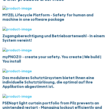
MYZEL Lifecycle Platform - Safety for human and
machine in one software package
Zugangsberechtigung und Betriebsartenwahl - In einem
System vereint!
myPNOZ® - create your safety. You create | We build |
You install
Das modulares Schutztürsystem bietet Ihnen eine
individuelle Schutztürlösung, die optimal auf Ihre
Applikation abgestimmt ist.
PSENopt light curtain portfolio from Pilz prevents an
unintended restart - Managing lockout efficiently and