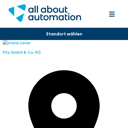
Pilz GmbH & Co. KG