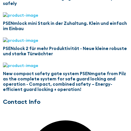
safely
PSENmlock mini Stark in der Zuhaltung. Klein und einfach
im Einbau
PSENslock 2 für mehr Produktivität - Neue kleine robuste
und starke Türwächter
New compact safety gate system PSENmgate from Pilz
as the complete system for safe guard locking and
operation - Compact, combined safety – Energy-
efficient guard locking + operation!
Contact Info