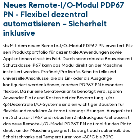
Neues Remote-I/O-Modul PDP67
PN - Flexibel dezentral
automatisieren – Sicherheit
inklusive
<b>Mit dem neuen Remote-I/O-Modul PDP67 PN erweitert Pilz 
sein Produktportfolio für dezentrale Anwendungen sowie 
Applikationen direkt im Feld. Durch seine robuste Bauweise mit 
Schutzklasse IP67 kann das Modul direkt an der Maschine 
installiert werden. Profinet/Profisafe-Schnittstelle und 
universelle Anschlüsse, die als Ein- oder als Ausgänge 
konfiguriert werden können, machen PDP67 PN besonders 
flexibel. Da nur eine Gerätevariante benötigt wird, sparen 
Anwender Platz und Kosten bei der Bevorratung. </b> 
<p>Dezentrale I/O-Systeme sind ein wichtiger Baustein für 
flexible und modulare Automatisierungslösungen. Ausgerüstet 
mit Schutzart IP67 und robustem Zinkdruckguss-Gehäuse ist 
das neue Remote-I/O-Modul PDP67 PN optimal für den Platz 
direkt an der Maschine geeignet. Es sorgt auch außerhalb des 
Schaltschranks bei Temperaturen von -30°C bis 70°C 