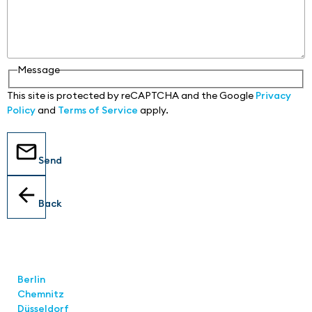
Message
This site is protected by reCAPTCHA and the Google
Privacy
Policy
and
Terms of Service
apply.
Send
Back
Locations
Berlin
Chemnitz
Düsseldorf