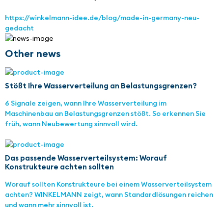
https://winkelmann-idee.de/blog/made-in-germany-neu-
gedacht
Other news
Stößt Ihre Wasserverteilung an Belastungsgrenzen?
6 Signale zeigen, wann Ihre Wasserverteilung im
Maschinenbau an Belastungsgrenzen stößt. So erkennen Sie
früh, wann Neubewertung sinnvoll wird.
Das passende Wasserverteilsystem: Worauf
Konstrukteure achten sollten
Worauf sollten Konstrukteure bei einem Wasserverteilsystem
achten? WINKELMANN zeigt, wann Standardlösungen reichen
und wann mehr sinnvoll ist.