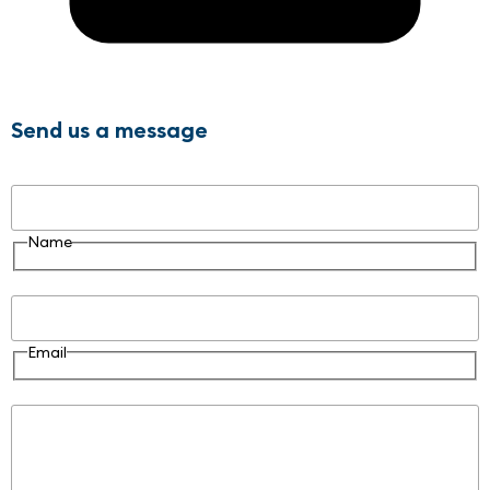
Send us a message
Name
Name
Email
Email
Message