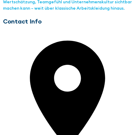
Wertschätzung, Teamgefühl und Unternehmenskultur sichtbar
machen kann – weit über klassische Arbeitskleidung hinaus.
Contact Info