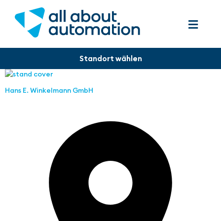
Hans E. Winkelmann GmbH