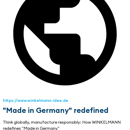
https://www.winkelmann-idee.de
"Made in Germany" redefined
Think globally, manufacture responsibly: How WINKELMANN 
redefines "Made in Germany"