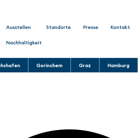
Ausstellen
Standorte
Presse
Kontakt
Nachhaltigkeit
chshafen
Gorinchem
Graz
Hamburg