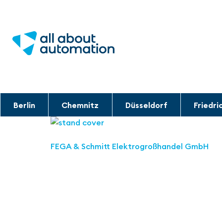
Berlin
Chemnitz
Düsseldorf
Friedri
FEGA & Schmitt Elektrogroßhandel GmbH