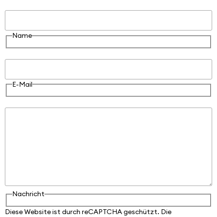
Name
Name
E-Mail
E-Mail
Nachricht
Nachricht
Diese Website ist durch reCAPTCHA geschützt. Die