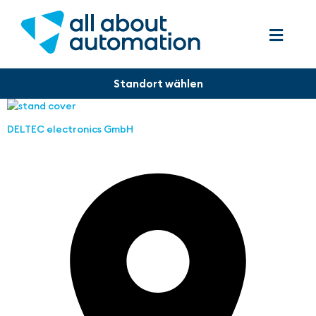
DELTEC electronics GmbH