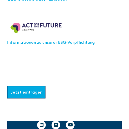
Act for the Future
Informationen zu unserer ESG-Verpflichtung
Werden Sie Teil der aaa-Community!
Wählen Sie aus, welche Informationen Sie erhalten
möchten.
Jetzt eintragen
Follow us