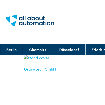
Berlin
Chemnitz
Düsseldorf
Friedri
Gravotech GmbH