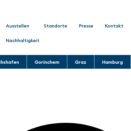
Ausstellen
Standorte
Presse
Kontakt
Nachhaltigkeit
chshafen
Gorinchem
Graz
Hamburg