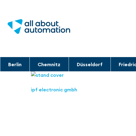
Berlin
Chemnitz
Düsseldorf
Friedri
ipf electronic gmbh