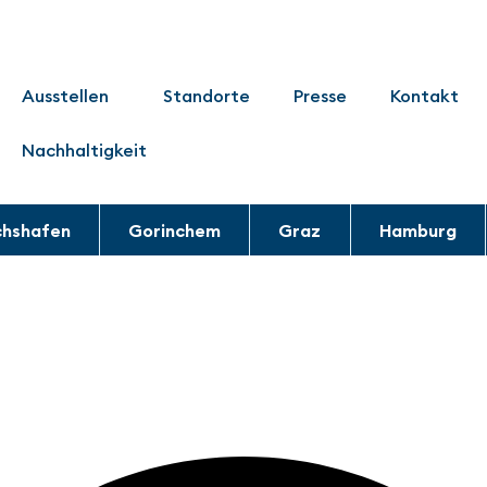
Ausstellen
Standorte
Presse
Kontakt
Nachhaltigkeit
chshafen
Gorinchem
Graz
Hamburg