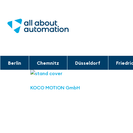
Berlin
Chemnitz
Düsseldorf
Friedri
KOCO MOTION GmbH