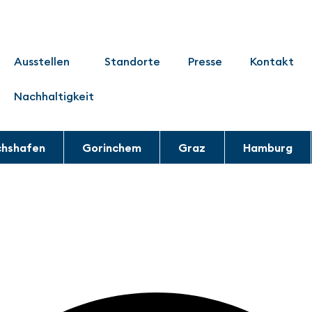
Ausstellen
Standorte
Presse
Kontakt
Nachhaltigkeit
chshafen
Gorinchem
Graz
Hamburg