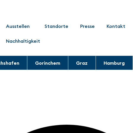
Ausstellen
Standorte
Presse
Kontakt
Nachhaltigkeit
chshafen
Gorinchem
Graz
Hamburg