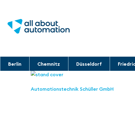
Berlin
Chemnitz
Düsseldorf
Friedri
Automationstechnik Schüller GmbH