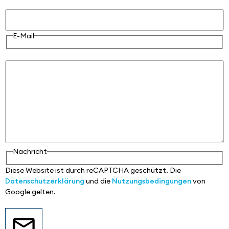
E-Mail
E-Mail
Nachricht
Nachricht
Diese Website ist durch reCAPTCHA geschützt. Die
Datenschutzerklärung
und die
Nutzungsbedingungen
von
Google gelten.