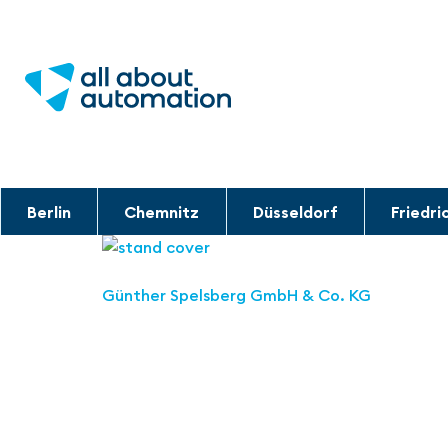
Berlin
Chemnitz
Düsseldorf
Friedri
Günther Spelsberg GmbH & Co. KG