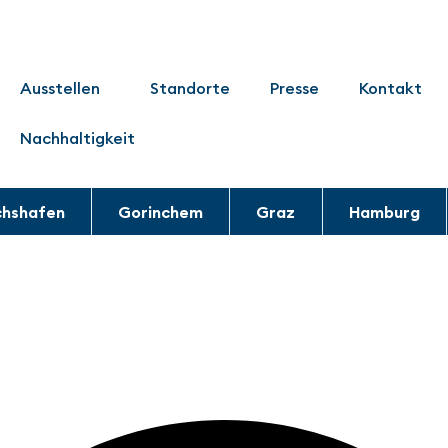
Ausstellen
Standorte
Presse
Kontakt
Nachhaltigkeit
chshafen
Gorinchem
Graz
Hamburg