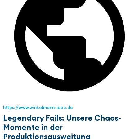
https://www.winkelmann-idee.de
Legendary Fails: Unsere Chaos-
Momente in der
Produktionsausweitung