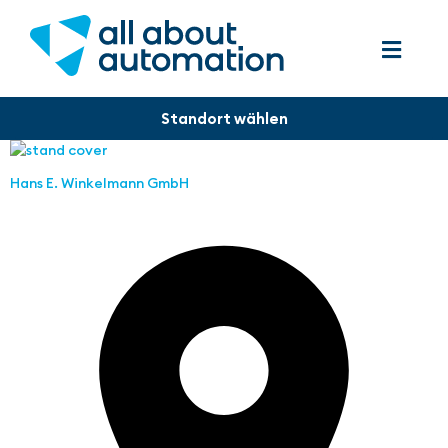
Hans E. Winkelmann GmbH