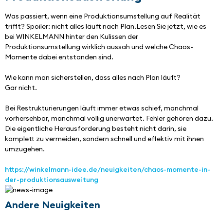
Was passiert, wenn eine Produktionsumstellung auf Realität 
trifft? Spoiler: nicht alles läuft nach Plan.Lesen Sie jetzt, wie es 
bei WINKELMANN hinter den Kulissen der 
Produktionsumstellung wirklich aussah und welche Chaos-
Momente dabei entstanden sind.
Wie kann man sicherstellen, dass alles nach Plan läuft? 
Gar nicht.
Bei Restrukturierungen läuft immer etwas schief, manchmal 
vorhersehbar, manchmal völlig unerwartet. Fehler gehören dazu. 
Die eigentliche Herausforderung besteht nicht darin, sie 
komplett zu vermeiden, sondern schnell und effektiv mit ihnen 
umzugehen.
https://winkelmann-idee.de/neuigkeiten/chaos-momente-in-
der-produktionsausweitung
Andere Neuigkeiten