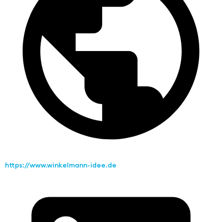
https://www.winkelmann-idee.de