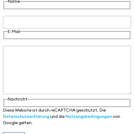
Name
E-Mail
E-Mail
Nachricht
Nachricht
Diese Website ist durch reCAPTCHA geschützt. Die
Datenschutzerklärung
und die
Nutzungsbedingungen
von
Google gelten.