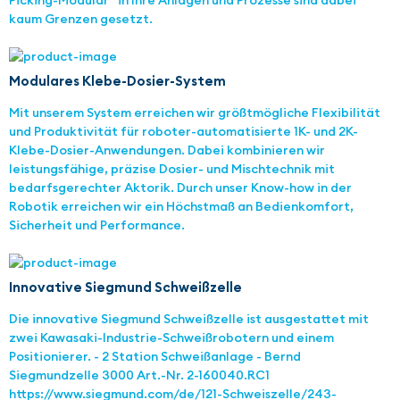
Picking-Modular“ in Ihre Anlagen und Prozesse sind dabei
kaum Grenzen gesetzt.
Modulares Klebe-Dosier-System
Mit unserem System erreichen wir größtmögliche Flexibilität
und Produktivität für roboter-automatisierte 1K- und 2K-
Klebe-Dosier-Anwendungen. Dabei kombinieren wir
leistungsfähige, präzise Dosier- und Mischtechnik mit
bedarfsgerechter Aktorik. Durch unser Know-how in der
Robotik erreichen wir ein Höchstmaß an Bedienkomfort,
Sicherheit und Performance.
Innovative Siegmund Schweißzelle
Die innovative Siegmund Schweißzelle ist ausgestattet mit
zwei Kawasaki-Industrie-Schweißrobotern und einem
Positionierer. - 2 Station Schweißanlage - Bernd
Siegmundzelle 3000 Art.-Nr. 2-160040.RC1
https://www.siegmund.com/de/121-Schweiszelle/243-