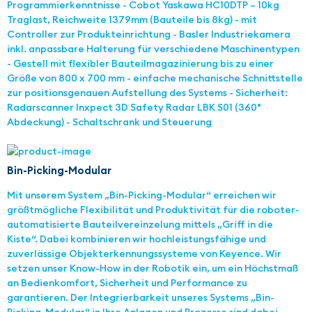
Programmierkenntnisse - Cobot Yaskawa HC10DTP – 10kg
Traglast, Reichweite 1379mm (Bauteile bis 8kg) - mit
Controller zur Produkteinrichtung - Basler Industriekamera
inkl. anpassbare Halterung für verschiedene Maschinentypen
- Gestell mit flexibler Bauteilmagazinierung bis zu einer
Größe von 800 x 700 mm - einfache mechanische Schnittstelle
zur positionsgenauen Aufstellung des Systems - Sicherheit:
Radarscanner Inxpect 3D Safety Radar LBK S01 (360°
Abdeckung) - Schaltschrank und Steuerung
Bin-Picking-Modular
Mit unserem System „Bin-Picking-Modular“ erreichen wir
größtmögliche Flexibilität und Produktivität für die roboter-
automatisierte Bauteilvereinzelung mittels „Griff in die
Kiste“. Dabei kombinieren wir hochleistungsfähige und
zuverlässige Objekterkennungssysteme von Keyence. Wir
setzen unser Know-How in der Robotik ein, um ein Höchstmaß
an Bedienkomfort, Sicherheit und Performance zu
garantieren. Der Integrierbarkeit unseres Systems „Bin-