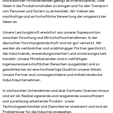
und kreativen Mitarbeitenden gelingt es interdisziplinär, tolle 
Ideen in die Produktionshallen zu bringen und für den Transport 
von Personen und Gütern zu entwickeln. Wir treiben die 
nachhaltige und wirtschaftliche Verwertung der umgesetzten 
Ideen an.
Unsere Leistungskraft erwächst aus unserer Superposition 
zwischen Forschung und Wirtschaftsunternehmen. In der 
deutschen Forschungslandschaft sind wir gut vernetzt. Wir 
werden als verlässlicher und unabhängiger Partner geschätzt, 
der industrienah, anwendungsorientiert und umsetzungsstark 
handelt. Unsere Mitarbeitenden sind in vielfältigen 
ingenieurwissenschaftlichen Bereichen ausgebildet und so 
gewährleisten wir eine hochwertige Qualität unserer Arbeit. 
Unsere Partner sind vorwiegend kleine und mittelständische 
Industrieunternehmen.
In sächsischen Unternehmen und über Sachsens Grenzen hinaus 
sind wir als flexibel agierende und reagierende sowie effizient 
und zuverlässig arbeitende Produkt- sowie 
Technologieentwickler und Dienstleister anerkannt und sind als 
Problemlöser für die Industrie angesehen. 