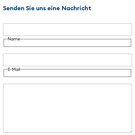
Senden Sie uns eine Nachricht
Name
Name
E-Mail
E-Mail
Nachricht