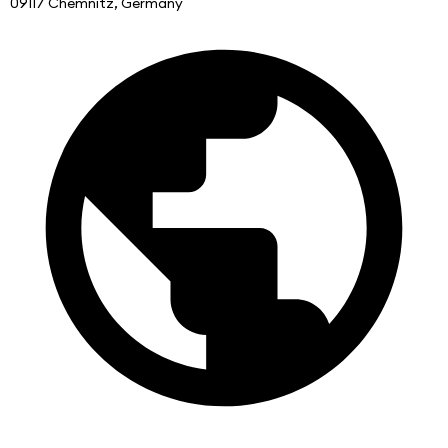
09117 Chemnitz, Germany