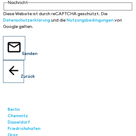
Nachricht
Diese Website ist durch reCAPTCHA geschützt. Die
Datenschutzerklärung
und die
Nutzungsbedingungen
von
Google gelten.
Senden
Zurück
Standorte
Berlin
Chemnitz
Düsseldorf
Friedrichshafen
Graz