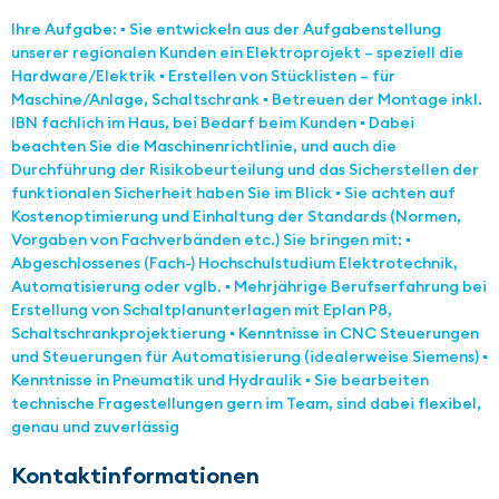
Ihre Aufgabe: ▪ Sie entwickeln aus der Aufgabenstellung
unserer regionalen Kunden ein Elektroprojekt – speziell die
Hardware/Elektrik ▪ Erstellen von Stücklisten – für
Maschine/Anlage, Schaltschrank ▪ Betreuen der Montage inkl.
IBN fachlich im Haus, bei Bedarf beim Kunden ▪ Dabei
beachten Sie die Maschinenrichtlinie, und auch die
Durchführung der Risikobeurteilung und das Sicherstellen der
funktionalen Sicherheit haben Sie im Blick ▪ Sie achten auf
Kostenoptimierung und Einhaltung der Standards (Normen,
Vorgaben von Fachverbänden etc.) Sie bringen mit: ▪
Abgeschlossenes (Fach-) Hochschulstudium Elektrotechnik,
Automatisierung oder vglb. ▪ Mehrjährige Berufserfahrung bei
Erstellung von Schaltplanunterlagen mit Eplan P8,
Schaltschrankprojektierung ▪ Kenntnisse in CNC Steuerungen
und Steuerungen für Automatisierung (idealerweise Siemens) ▪
Kenntnisse in Pneumatik und Hydraulik ▪ Sie bearbeiten
technische Fragestellungen gern im Team, sind dabei flexibel,
genau und zuverlässig
Kontaktinformationen