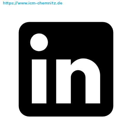
https://www.icm-chemnitz.de