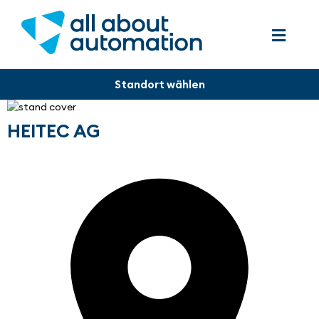
HEITEC AG