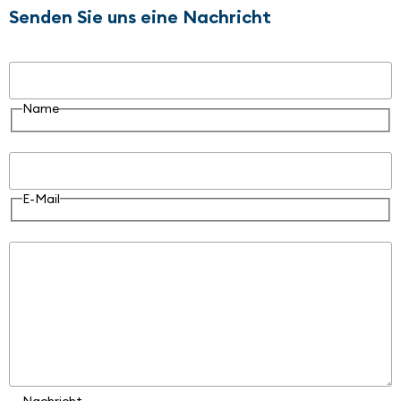
Senden Sie uns eine Nachricht
Name
Name
E-Mail
E-Mail
Nachricht