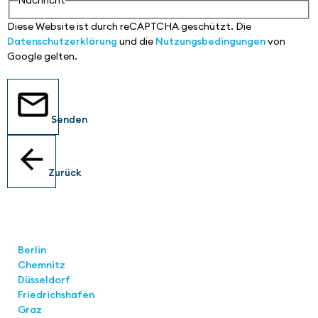
Nachricht
Diese Website ist durch reCAPTCHA geschützt. Die
Datenschutzerklärung
und die
Nutzungsbedingungen
von
Google gelten.
Senden
Zurück
Standorte
Berlin
Chemnitz
Düsseldorf
Friedrichshafen
Graz