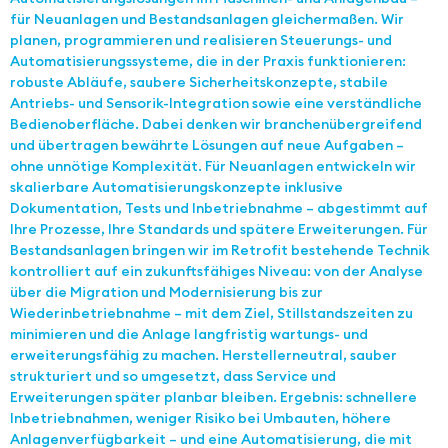
für Neuanlagen und Bestandsanlagen gleichermaßen. Wir
planen, programmieren und realisieren Steuerungs- und
Automatisierungssysteme, die in der Praxis funktionieren:
robuste Abläufe, saubere Sicherheitskonzepte, stabile
Antriebs- und Sensorik-Integration sowie eine verständliche
Bedienoberfläche. Dabei denken wir branchenübergreifend
und übertragen bewährte Lösungen auf neue Aufgaben –
ohne unnötige Komplexität. Für Neuanlagen entwickeln wir
skalierbare Automatisierungskonzepte inklusive
Dokumentation, Tests und Inbetriebnahme – abgestimmt auf
Ihre Prozesse, Ihre Standards und spätere Erweiterungen. Für
Bestandsanlagen bringen wir im Retrofit bestehende Technik
kontrolliert auf ein zukunftsfähiges Niveau: von der Analyse
über die Migration und Modernisierung bis zur
Wiederinbetriebnahme – mit dem Ziel, Stillstandszeiten zu
minimieren und die Anlage langfristig wartungs- und
erweiterungsfähig zu machen. Herstellerneutral, sauber
strukturiert und so umgesetzt, dass Service und
Erweiterungen später planbar bleiben. Ergebnis: schnellere
Inbetriebnahmen, weniger Risiko bei Umbauten, höhere
Anlagenverfügbarkeit – und eine Automatisierung, die mit