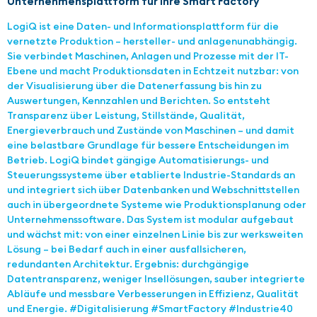
Unternehmensplattform für Ihre Smart Factory
LogiQ ist eine Daten- und Informationsplattform für die
vernetzte Produktion – hersteller- und anlagenunabhängig.
Sie verbindet Maschinen, Anlagen und Prozesse mit der IT-
Ebene und macht Produktionsdaten in Echtzeit nutzbar: von
der Visualisierung über die Datenerfassung bis hin zu
Auswertungen, Kennzahlen und Berichten. So entsteht
Transparenz über Leistung, Stillstände, Qualität,
Energieverbrauch und Zustände von Maschinen – und damit
eine belastbare Grundlage für bessere Entscheidungen im
Betrieb. LogiQ bindet gängige Automatisierungs- und
Steuerungssysteme über etablierte Industrie-Standards an
und integriert sich über Datenbanken und Webschnittstellen
auch in übergeordnete Systeme wie Produktionsplanung oder
Unternehmenssoftware. Das System ist modular aufgebaut
und wächst mit: von einer einzelnen Linie bis zur werksweiten
Lösung – bei Bedarf auch in einer ausfallsicheren,
redundanten Architektur. Ergebnis: durchgängige
Datentransparenz, weniger Insellösungen, sauber integrierte
Abläufe und messbare Verbesserungen in Effizienz, Qualität
und Energie. #Digitalisierung #SmartFactory #Industrie40