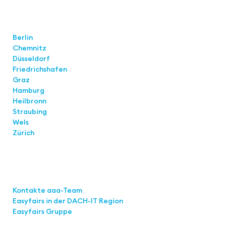
Standorte
Berlin
Chemnitz
Düsseldorf
Friedrichshafen
Graz
Hamburg
Heilbronn
Straubing
Wels
Zürich
Links
Kontakte aaa-Team
Easyfairs in der DACH-IT
Region
Easyfairs Gruppe