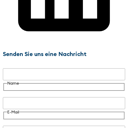
Senden Sie uns eine Nachricht
Name
Name
E-Mail
E-Mail
Nachricht