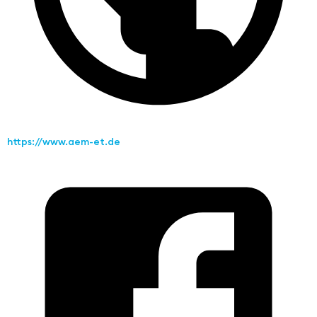
https://www.aem-et.de