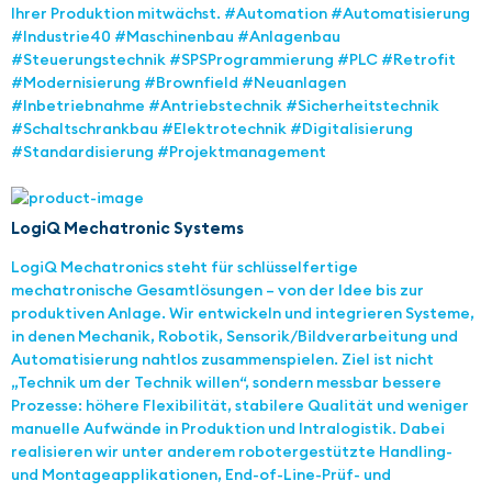
Ihrer Produktion mitwächst. #Automation #Automatisierung
#Industrie40 #Maschinenbau #Anlagenbau
#Steuerungstechnik #SPSProgrammierung #PLC #Retrofit
#Modernisierung #Brownfield #Neuanlagen
#Inbetriebnahme #Antriebstechnik #Sicherheitstechnik
#Schaltschrankbau #Elektrotechnik #Digitalisierung
#Standardisierung #Projektmanagement
LogiQ Mechatronic Systems
LogiQ Mechatronics steht für schlüsselfertige
mechatronische Gesamtlösungen – von der Idee bis zur
produktiven Anlage. Wir entwickeln und integrieren Systeme,
in denen Mechanik, Robotik, Sensorik/Bildverarbeitung und
Automatisierung nahtlos zusammenspielen. Ziel ist nicht
„Technik um der Technik willen“, sondern messbar bessere
Prozesse: höhere Flexibilität, stabilere Qualität und weniger
manuelle Aufwände in Produktion und Intralogistik. Dabei
realisieren wir unter anderem robotergestützte Handling-
und Montageapplikationen, End-of-Line-Prüf- und