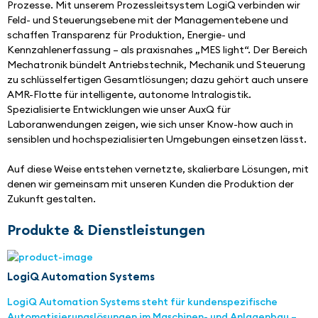
Prozesse. Mit unserem Prozessleitsystem LogiQ verbinden wir 
Feld- und Steuerungsebene mit der Managementebene und 
schaffen Transparenz für Produktion, Energie- und 
Kennzahlenerfassung – als praxisnahes „MES light“. Der Bereich 
Mechatronik bündelt Antriebstechnik, Mechanik und Steuerung 
zu schlüsselfertigen Gesamtlösungen; dazu gehört auch unsere 
AMR-Flotte für intelligente, autonome Intralogistik. 
Spezialisierte Entwicklungen wie unser AuxQ für 
Laboranwendungen zeigen, wie sich unser Know-how auch in 
sensiblen und hochspezialisierten Umgebungen einsetzen lässt.
Auf diese Weise entstehen vernetzte, skalierbare Lösungen, mit 
denen wir gemeinsam mit unseren Kunden die Produktion der 
Zukunft gestalten.
Produkte & Dienstleistungen
LogiQ Automation Systems
LogiQ Automation Systems steht für kundenspezifische
Automatisierungslösungen im Maschinen- und Anlagenbau –