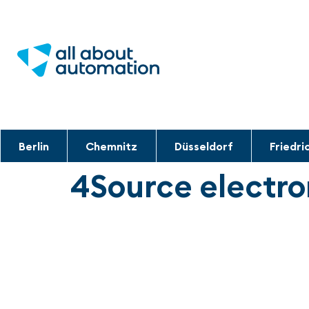
Berlin
Chemnitz
Düsseldorf
Friedri
4Source electro