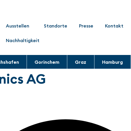
Ausstellen
Standorte
Presse
Kontakt
Nachhaltigkeit
chshafen
Gorinchem
Graz
Hamburg
nics AG